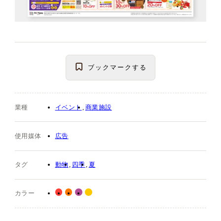
ブックマーク
する
業種
イベント
商業施設
使用媒体
広告
タグ
動物
四季
夏
カラー