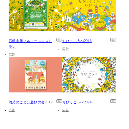
石鎚山脈フルコースレスト
ちびっこうべ2018
ラン
広告
広告
幼児のことば遊びの会2019
ちびっこうべ2024
広告
広告