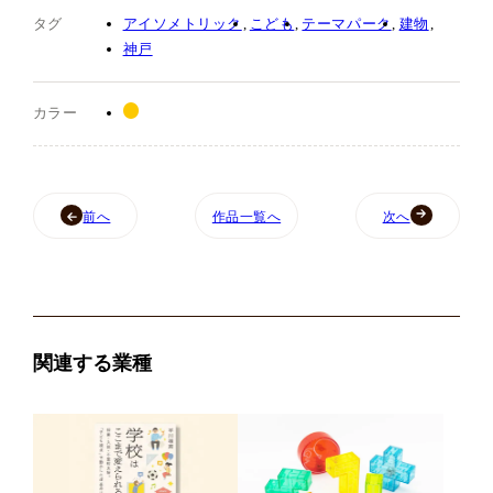
タグ
アイソメトリック
こども
テーマパーク
建物
神戸
カラー
前へ
作品一覧へ
次へ
関連する業種