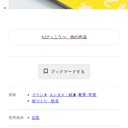
ちびっこうべ 他の作品
ブックマーク
する
業種
イベント
エンタメ・娯楽
教育･学習
街づくり・防災
使用媒体
広告