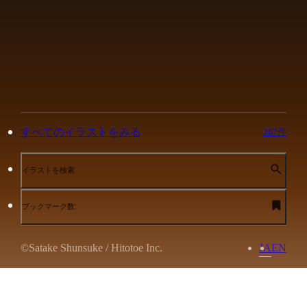
すべてのイラストをみる
367件
イラストを検索
ブックマーク数:
©Satake Shunsuke / Hitotoe Inc.
JA
EN