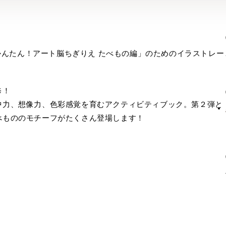
でかんたん！アート脳ちぎりえ たべもの編」のためのイラストレー
修！
中力、想像力、色彩感覚を育むアクティビティブック。第２弾と
べもののモチーフがたくさん登場します！