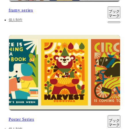
framy series
ブック
マーク
個人制作
Poster Series
ブック
マーク
個人制作