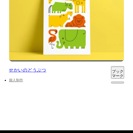
せかいのどうぶつ
ブック
マーク
個人制作