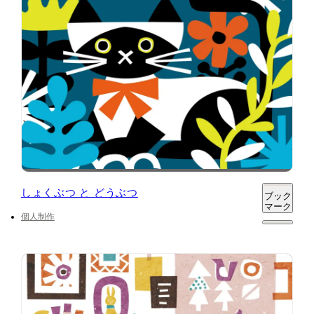
しょくぶつ と どうぶつ
ブック
マーク
個人制作