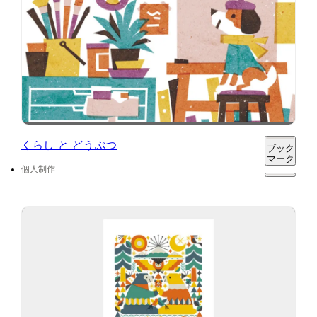
くらし と どうぶつ
ブック
マーク
個人制作