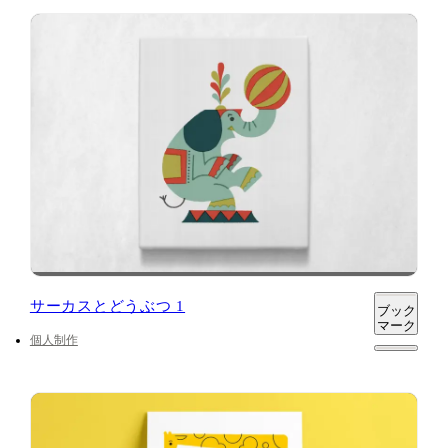
サーカスとどうぶつ 1
ブック
マーク
個人制作