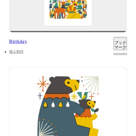
Birthday
ブック
マーク
個人制作