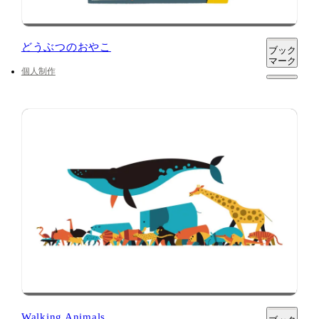
どうぶつのおやこ
ブック
マーク
個人制作
Walking Animals