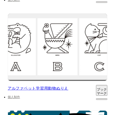
アルファベット学習用動物ぬりえ
ブック
マーク
個人制作