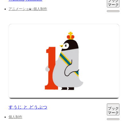
ブック
マーク
アニメーション
個人制作
すうじ と どうぶつ
ブック
マーク
個人制作