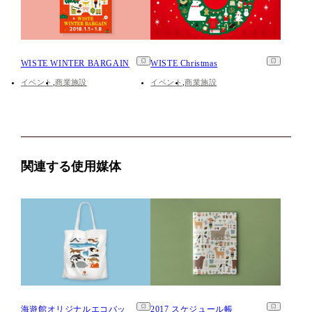
WISTE WINTER BARGAIN
WISTE Christmas
イベント
商業施設
イベント
商業施設
関連する使用媒体
海遊館オリジナルエコバッ
2017 スケジュール帳