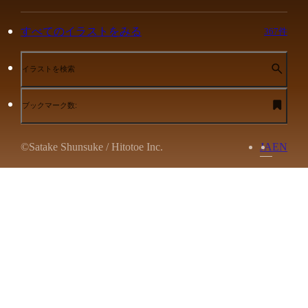
すべてのイラストをみる
367件
イラストを検索
ブックマーク数:
©Satake Shunsuke / Hitotoe Inc.
JA
EN