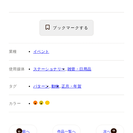
ブックマーク
する
業種
イベント
使用媒体
ステーショナリー
雑貨・日用品
タグ
パターン
動物
正月・年賀
カラー
前へ
作品一覧へ
次へ