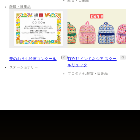
雑貨・日用品
雑貨・日用品
夢のおうち絵画コンクール
TOYU インドネシア スクー
ルリュック
ステーショナリー
プロダクト
雑貨・日用品