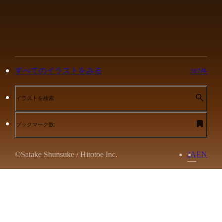
すべてのイラストをみる
367件
イラストを検索
ブックマーク数:
©Satake Shunsuke / Hitotoe Inc.
JA
EN