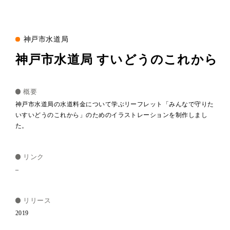
神戸市水道局
神戸市水道局 すいどうのこれから
概要
神戸市水道局の水道料金について学ぶリーフレット「みんなで守りた
いすいどうのこれから」のためのイラストレーションを制作しまし
た。
リンク
–
リリース
2019