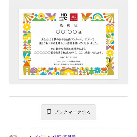
ブックマーク
する
業種
イベント
住宅･不動産