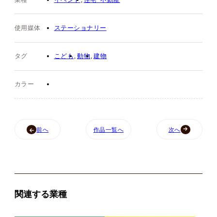
使用媒体
ステーショナリー
タグ
こども
動物
建物
カラー
前へ
作品一覧へ
次へ
関連する業種