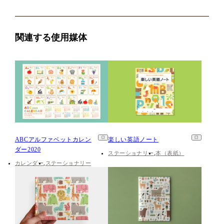
関連する使用媒体
ABCアルファベットカレン
楽しい英語ノート
ダー2020
ステーショナリー
本（表紙）
カレンダー
ステーショナリー