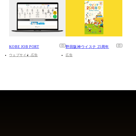
KOBE JOB PORT
野田阪神ウイステ 25周年
ウェブサイト
広告
広告