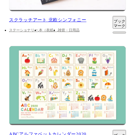
スクラッチアート 北欧シンフォニー
ブック
マーク
ステーショナリー
本（表紙）
雑貨・日用品
ABCアルファベットカレンダー2020