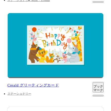
Creald グリーティングカード
ブック
マーク
ステーショナリー