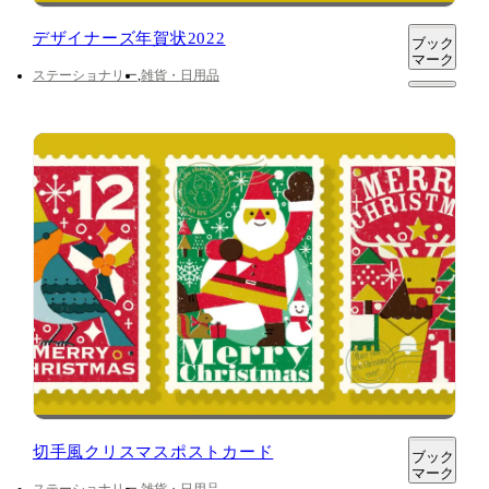
デザイナーズ年賀状2022
ブック
マーク
ステーショナリー
雑貨・日用品
切手風クリスマスポストカード
ブック
マーク
ステーショナリー
雑貨・日用品