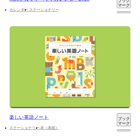
ブック
マーク
カレンダー
ステーショナリー
楽しい英語ノート
ブック
マーク
ステーショナリー
本（表紙）