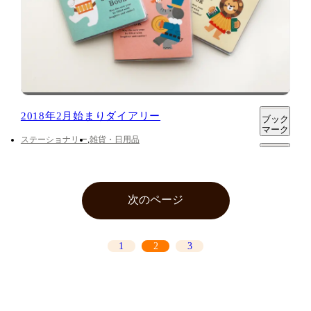
2018年2月始まりダイアリー
ブック
マーク
ステーショナリー
雑貨・日用品
前のページ
次のページ
1
2
3