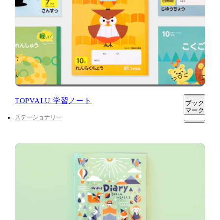
TOPVALU 学習ノート
ブック
マーク
ステーショナリー