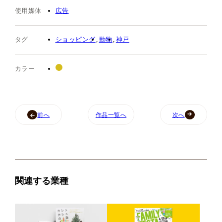
使用媒体
広告
タグ
ショッピング
動物
神戸
カラー
前へ
作品一覧へ
次へ
関連する業種