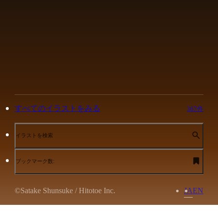
すべてのイラストをみる
367件
イラストを検索
ブックマーク数:
©Satake Shunsuke / Hitotoe Inc.
JA
EN