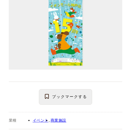
ブックマーク
する
業種
イベント
商業施設