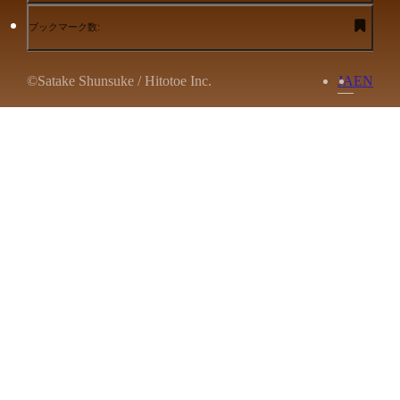
ブックマーク数:
©Satake Shunsuke / Hitotoe Inc.
JA
EN