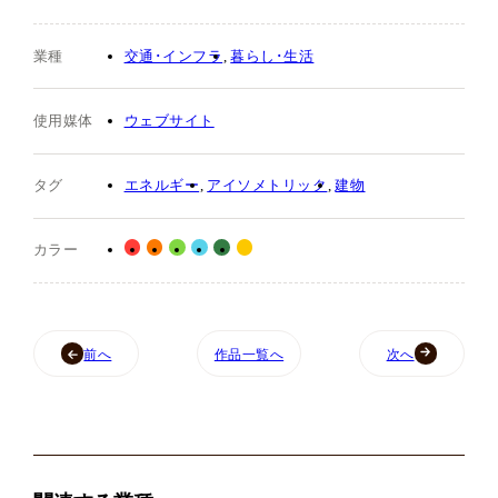
業種
交通･インフラ
暮らし･生活
使用媒体
ウェブサイト
タグ
エネルギー
アイソメトリック
建物
カラー
前へ
作品一覧へ
次へ