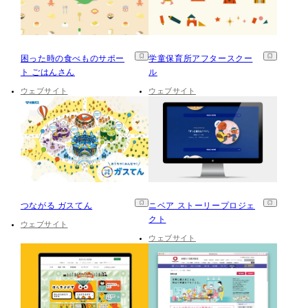
困った時の食べものサポー
学童保育所アフタースクー
ト ごはんさん
ル
ウェブサイト
ウェブサイト
つながる ガスてん
ニベア ストーリープロジェ
クト
ウェブサイト
ウェブサイト