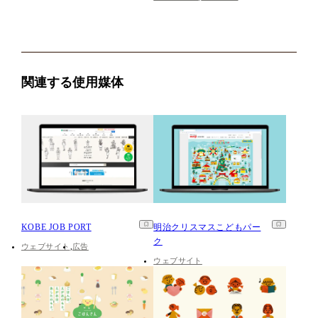
関連する使用媒体
KOBE JOB PORT
明治クリスマスこどもパー
ク
ウェブサイト
広告
ウェブサイト