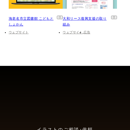
海老名市立図書館 こどもと
大和リース復興支援の取り
しょかん
組み
ウェブサイト
ウェブサイト
広告
イラストのご相談･依頼