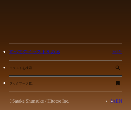
すべてのイラストをみる
367件
イラストを検索
ブックマーク数:
©Satake Shunsuke / Hitotoe Inc.
JA
EN