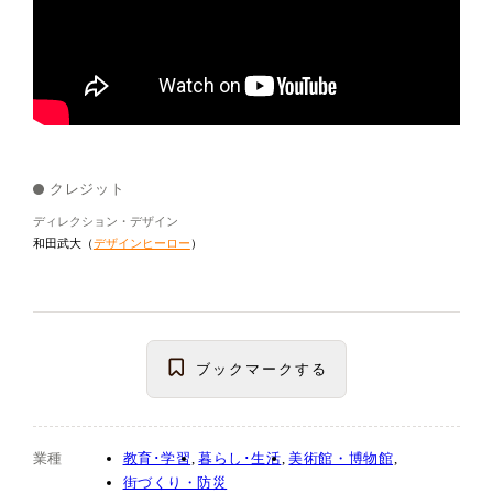
クレジット
ディレクション・デザイン
和田武大（
デザインヒーロー
）
ブックマーク
する
業種
教育･学習
暮らし･生活
美術館・博物館
街づくり・防災