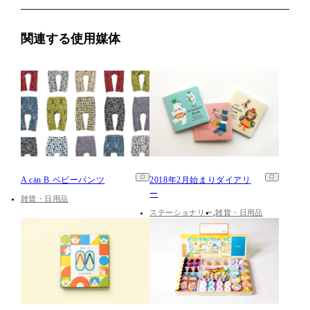
関連する使用媒体
A cän B ベビーパンツ
2018年2月始まりダイアリ
ー
雑貨・日用品
ステーショナリー
雑貨・日用品