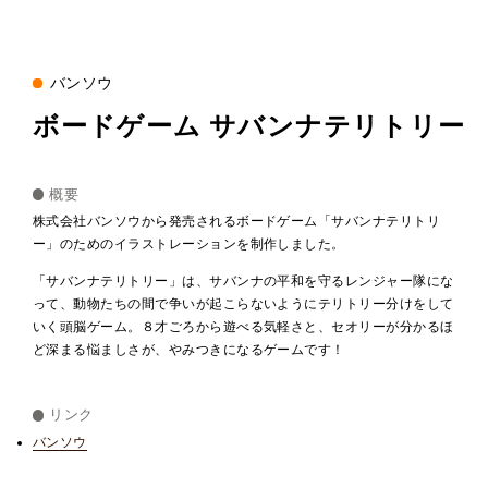
バンソウ
ボードゲーム サバンナテリトリー
概要
株式会社バンソウから発売されるボードゲーム「サバンナテリトリ
ー」のためのイラストレーションを制作しました。
「サバンナテリトリー」は、サバンナの平和を守るレンジャー隊にな
って、動物たちの間で争いが起こらないようにテリトリー分けをして
いく頭脳ゲーム。８才ごろから遊べる気軽さと、セオリーが分かるほ
ど深まる悩ましさが、やみつきになるゲームです！
リンク
バンソウ