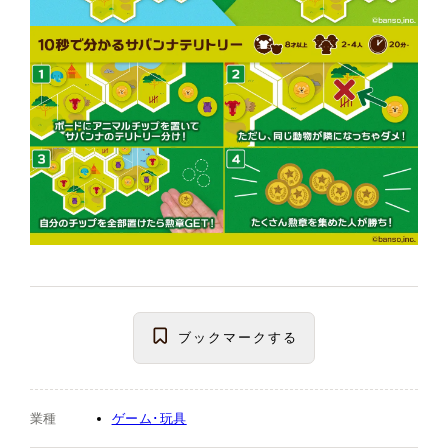
ブックマーク
する
業種
ゲーム･玩具