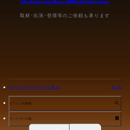
取材･出演･登壇等のご依頼も承ります
すべてのイラストをみる
367件
イラストを検索
ブックマーク数:
イラスト検索
メニュー