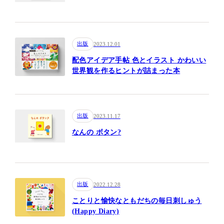
出版
2023.12.01
配色アイデア手帖 色とイラスト かわいい
世界観を作るヒントが詰まった本
出版
2023.11.17
なんの ボタン?
出版
2022.12.28
ことりと愉快なともだちの毎日刺しゅう
(Happy Diary)