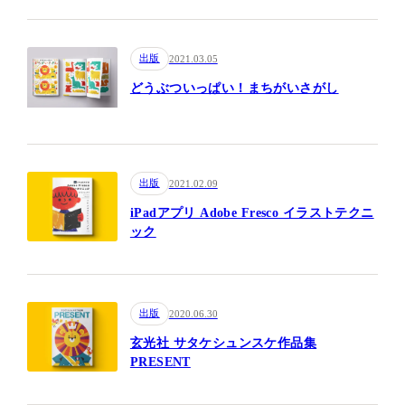
出版
2021.03.05
どうぶついっぱい！まちがいさがし
出版
2021.02.09
iPadアプリ Adobe Fresco イラストテクニ
ック
出版
2020.06.30
玄光社 サタケシュンスケ作品集
PRESENT