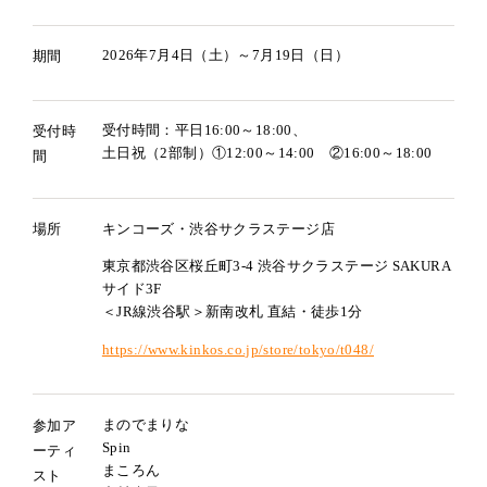
2026年7月4日（土）～7月19日（日）
期間
受付時間：平日16:00～18:00、
受付時
土日祝（2部制）①12:00～14:00 ②16:00～18:00
間
キンコーズ・渋谷サクラステージ店
場所
東京都渋谷区桜丘町3-4 渋谷サクラステージ SAKURA
サイド3F
＜JR線渋谷駅＞新南改札 直結・徒歩1分
https://www.kinkos.co.jp/store/tokyo/t048/
まのでまりな
参加ア
Spin
ーティ
まころん
スト