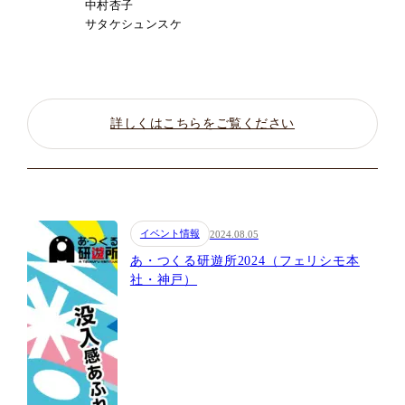
中村杏子
サタケシュンスケ
詳しくはこちらをご覧ください
イベント情報
2024.08.05
あ・つくる研遊所2024（フェリシモ本
社・神戸）