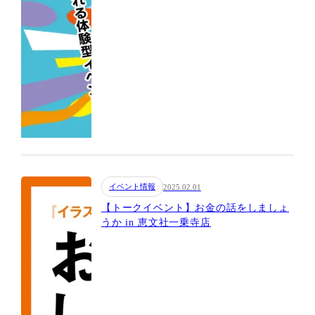
イベント情報
2025.02.01
【トークイベント】お金の話をしましょ
うか in 恵文社一乗寺店