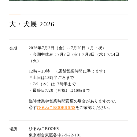
大・犬展 2026
2026年7月3日（金）～7月20日（月・祝）
会期
・会期中休み：7月7日（火）7月8日（水）7/14日
（火）
12時～20時 （店舗営業時間に準じます）
＊土日は18時半ごろまで
・7/9（木）は17時半まで
・最終日7/20（月祝）は16時まで
臨時休業や営業時間変更の場合がありますので、
必ず
ひるねこBOOKS SNS
をご確認ください。
ひるねこBOOKS
場所
東京都台東区谷中2-5-22-101