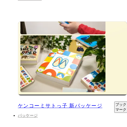
ブック
ケンコーミサトっ子 新パッケージ
マーク
パッケージ