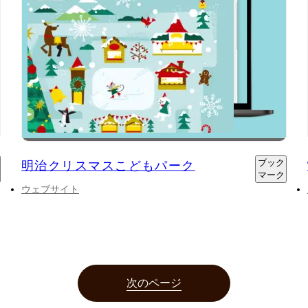
ブック
明治クリスマスこどもパーク
マーク
ウェブサイト
次のページ