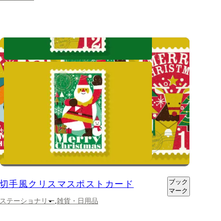
ブック
切手風クリスマスポストカード
マーク
ステーショナリー
雑貨・日用品