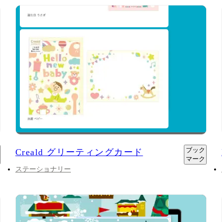
ブック
Creald グリーティングカード
マーク
ステーショナリー