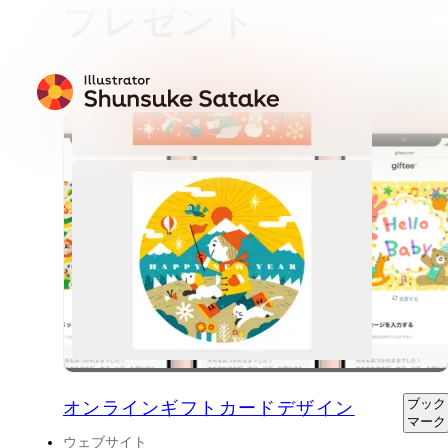
プレゼント
プレゼン
ト
壁紙カレン
ダー
無料ダウンロー
ブック
ド
オンラインギフトカードデザイン
マーク
ウェブサイト