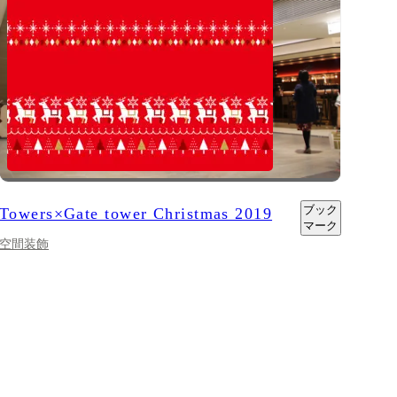
ブック
Towers×Gate tower Christmas 2019
マーク
空間装飾