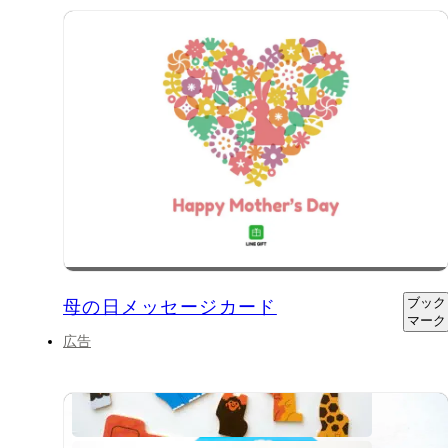
ブック
母の日メッセージカード
マーク
広告