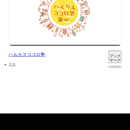
ハルカスココロ塾
ブック
マーク
広告