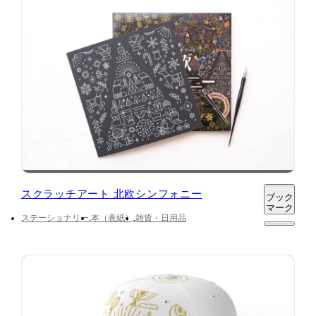
スクラッチアート 北欧シンフォニー
ブック
マーク
ステーショナリー
本（表紙）
雑貨・日用品