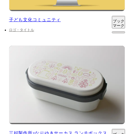
子ども文化コミュニティ
ブック
マーク
ロゴ・タイトル
三好製作所×なりゆきサーカス ランチボックス