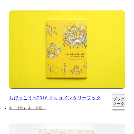
ちびっこうべ2016 ドキュメンタリーブック
ブック
マーク
本（挿絵）
本（表紙）