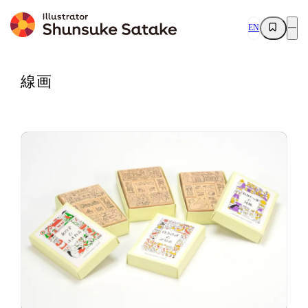
EN
線画