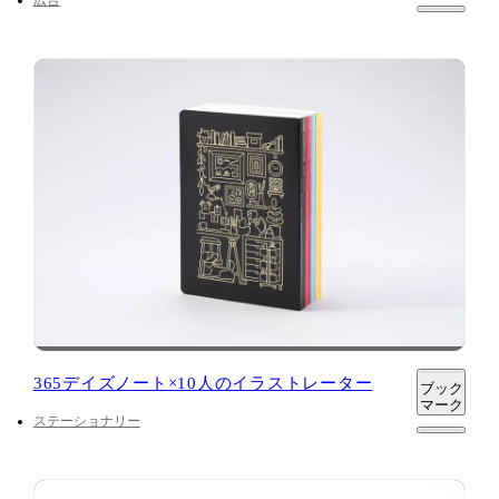
365デイズノート×10人のイラストレーター
ブック
マーク
ステーショナリー