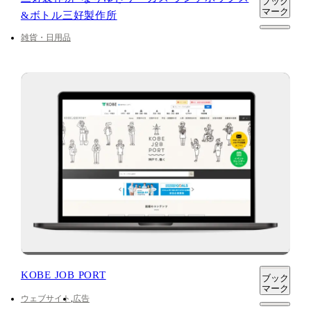
ブック
マーク
&ボトル三好製作所
雑貨・日用品
KOBE JOB PORT
ブック
マーク
ウェブサイト
広告