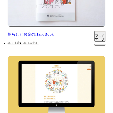
暮らしとお金のHandBook
ブック
マーク
本（挿絵）
本（表紙）