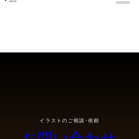
イラストのご相談･依頼
お問い合わせ