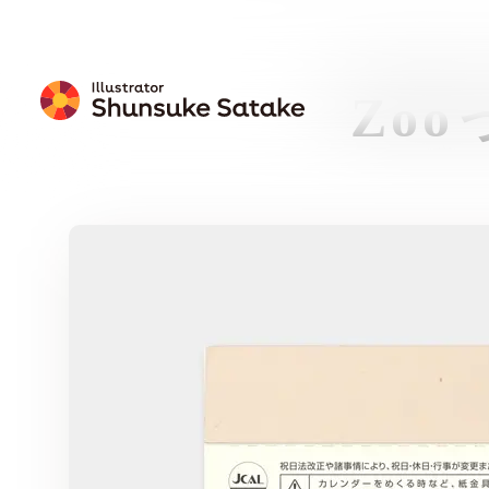
Zo
プレゼン
ト
壁紙カレン
ダー
無料ダウンロー
ド