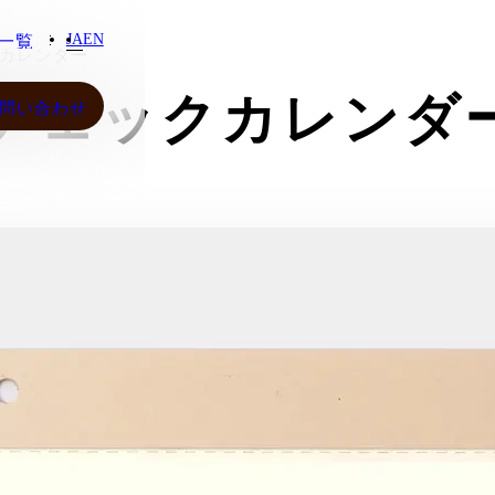
JA
EN
一覧
カレンダー
一覧
oチェックカレンダー
問い合わせ
問い合わせ
JA
EN
わせ
ご質
わせ
ンシ
シー
ご質
ンシ
シー
さらに表示