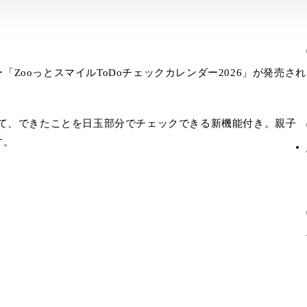
ZooっとスマイルToDoチェックカレンダー2026」が発売され
いて、できたことを日玉部分でチェックできる新機能付き。親子
す。