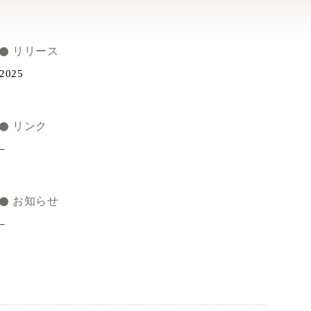
リリース
2025
リンク
–
お知らせ
–