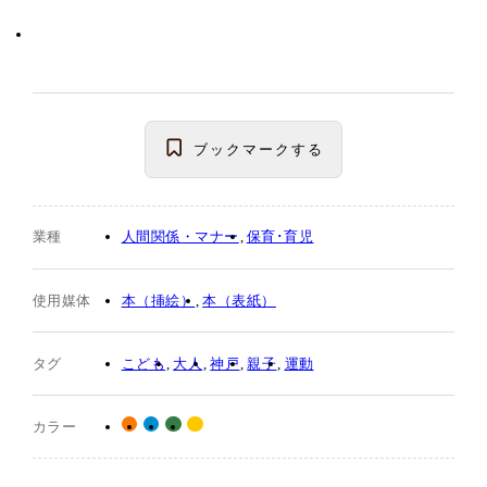
ブックマーク
する
業種
人間関係・マナー
保育･育児
使用媒体
本（挿絵）
本（表紙）
タグ
こども
大人
神戸
親子
運動
カラー