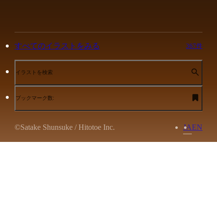
すべてのイラストをみる
367件
イラストを検索
ブックマーク数:
©Satake Shunsuke / Hitotoe Inc.
JA
EN